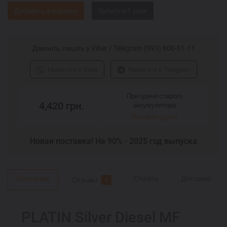
Добавить в корзину
Дзвоніть, пишіть у Viber / Telegram (093) 600-51-11
Написати в Viber
Написати в Telegram
При здаче старого
4,420
грн.
аккумулятора
Условия сдачи
Новая поставка! На 90% - 2025 год выпуска
Описание
Оплата
Доставка
Отзывы
0
PLATIN Silver Diesel MF