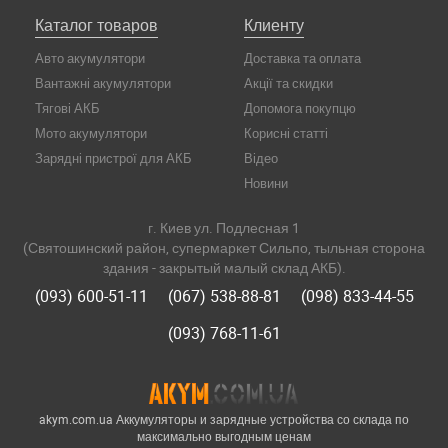
Каталог товаров
Клиенту
Авто акумулятори
Доставка та оплата
Вантажні акумулятори
Акції та скидки
Тягові АКБ
Допомога покупцю
Мото акумулятори
Корисні статті
Зарядні пристрої для АКБ
Відео
Новини
г. Киев ул. Подлесная 1
(Святошинский район, супермаркет Сильпо, тыльная сторона
здания - закрытый малый склад АКБ).
(093) 600-51-11
(067) 538-88-81
(098) 833-44-55
(093) 768-11-61
akym.com.ua Аккумуляторы и зарядные устройства со склада по
максимально выгодным ценам