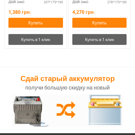
207*175*190
278*175*190
ДШВ (мм):
ДШВ (мм):
1,380
грн.
4,270
грн.
Купить
Купить
Сдай старый аккумулятор
получи большую скидку на новый