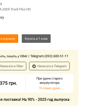
,8
AJDER Truck Plus HD
nly
 в корзину
іть, пишіть у Viber / Telegram (093) 600-51-11
Написати в Viber
Написати в Telegram
При здаче старого
-375
грн.
аккумулятора
Условия сдачи
я поставка! На 90% - 2025 год выпуска