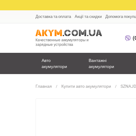
Доставка та оплата
Акції та скидки
Допомога покуп
(
Качественные аккумуляторы и
зарядные устройства
Авто
Вантажні
акумулятори
акумулятори
Главная
Купити авто акумулятори
SZNAJD