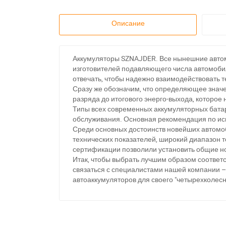
Описание
Аккумуляторы SZNAJDER. Все нынешние автом
изготовителей подавляющего числа автомобил
отвечать, чтобы надежно взаимодействовать 
Сразу же обозначим, что определяющее значе
разряда до итогового энерго-выхода, которое
Типы всех современных аккумуляторных бата
обслуживания. Основная рекомендация по ис
Среди основных достоинств новейших автомо
технических показателей, широкий диапазон 
сертификации позволили установить общие н
Итак, чтобы выбрать лучшим образом соответ
З
связаться с специалистами нашей компании –
автоаккумуляторов для своего "четырехколесн