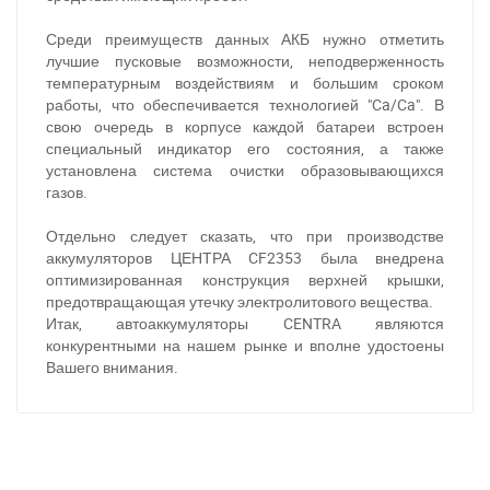
(093) 600-51-11
Среди преимуществ данных АКБ нужно отметить
лучшие пусковые возможности, неподверженность
Написати в Viber
Написати в Telegram
температурным воздействиям и большим сроком
работы, что обеспечивается технологией "Ca/Ca". В
свою очередь в корпусе каждой батареи встроен
специальный индикатор его состояния, а также
установлена система очистки образовывающихся
газов.
Отдельно следует сказать, что при производстве
аккумуляторов ЦЕНТРА CF2353 была внедрена
оптимизированная конструкция верхней крышки,
предотвращающая утечку электролитового вещества.
Итак, автоаккумуляторы CENTRA являются
конкурентными на нашем рынке и вполне удостоены
Вашего внимания.