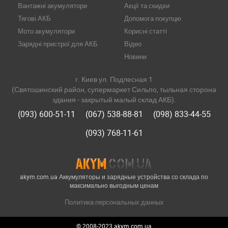
Вантажні акумулятори
Акції та скидки
Тягові АКБ
Допомога покупцю
Мото акумулятори
Корисні статті
Зарядні пристрої для АКБ
Відео
Новини
г. Киев ул. Подлесная 1
(Святошинский район, супермаркет Сильпо, тыльная сторона
здания - закрытый малый склад АКБ).
(093) 600-51-11
(067) 538-88-81
(098) 833-44-55
(093) 768-11-61
akym.com.ua Аккумуляторы и зарядные устройства со склада по
максимально выгодным ценам
Политика персональных данных
© 2008-2023 akym.com.ua