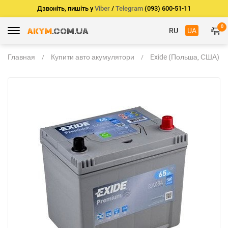
Дзвоніть, пишіть у
Viber
/
Telegram
(093) 600-51-11
0
RU
UA
Главная
Купити авто акумулятори
Exide (Польша, США)