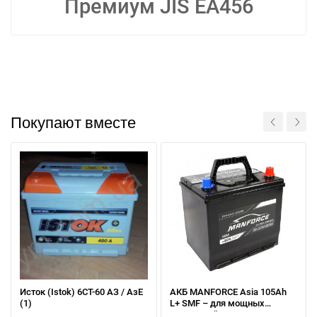
Премиум JIS EA456
Покупают вместе
Исток (Istok) 6CТ-60 АЗ / АзЕ
АКБ MANFORCE Asia 105Ah
(1)
L+ SMF – для мощных
двигателей