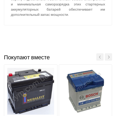
и минимальная саморазрядка этих стартерных
аккумуляторных батарей обеспечивает им
дополнительный запас мощности.
За відсутності звязку - дзвоніть, пишіть у Viber / Telegram
(093) 600-51-11
Написати в Viber
Написати в Telegram
Покупают вместе