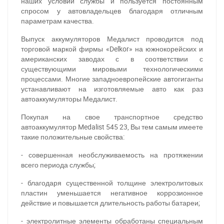
наших условий службы и пользуется постоянным
спросом у автовладельцев благодаря отличным
параметрам качества.
Выпуск аккумуляторов Медалист проводится под
торговой маркой фирмы «Delkor» на южнокорейских и
американских заводах с в соответствии с
существующими мировыми технологическими
процессами. Многие западноевропейские автогиганты
устанавливают на изготовляемые авто как раз
автоаккумуляторы Медалист.
Покупая на свое транспортное средство
автоаккумулятор Medalist 545 23, Вы тем самым имеете
такие положительные свойства:
- совершенная необслуживаемость на протяжении
всего периода службы;
- благодаря существенной толщине электролитовых
пластин уменьшается негативное коррозионное
действие и повышается длительность работы батареи;
- электролитные элементы обработаны специальным