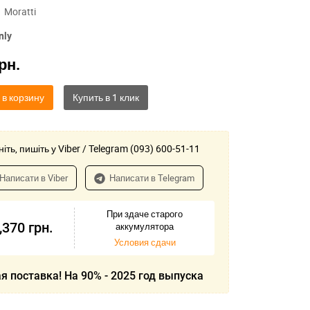
Moratti
nly
рн.
 в корзину
іть, пишіть у Viber / Telegram (093) 600-51-11
Написати в Viber
Написати в Telegram
При здаче старого
,370
грн.
аккумулятора
Условия сдачи
я поставка! На 90% - 2025 год выпуска