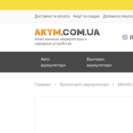
Доставка та оплата
Акції та скидки
Допомога покуп
(
Качественные аккумуляторы и
зарядные устройства
Авто
Вантажні
акумулятори
акумулятори
Главная
Купити авто акумулятори
Moratti