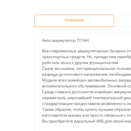
Описание
Авто аккумулятор ТІТАН.
Все современные аккумуляторные батареи от
транспортных средств. Но, прежде чем приобр
работать тесно с другим функционалом.
Сразу же скажем, что принципиальное положе
разряда до итогового напряжения, необходим
Модели всех новейших автомобильных аккумул
вспомогательного обслуживания. Основной со
Среди главных достоинств новейших аккумуля
параметров, широчайший температурный диап
стандартизации предоставили возможность и
З
Таким образом, чтобы купить лучшим образом
изготовителя машин или просто связаться с 
Вы приобретете идеальный АКБ для своей ма