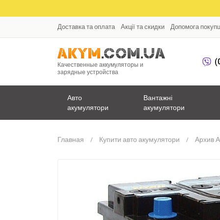
Доставка та оплата
Акції та скидки
Допомога покуп
(
Качественные аккумуляторы и
зарядные устройства
Авто
Вантажні
акумулятори
акумулятори
Главная
Купити авто акумулятори
Архив 