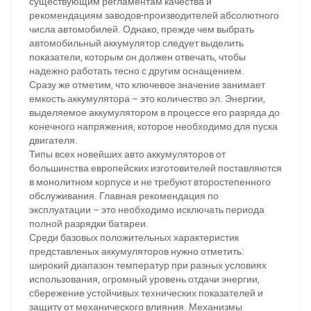
существующим регламентам качества и
рекомендациям заводов-производителей абсолютного
числа автомобилей. Однако, прежде чем выбрать
автомобильный аккумулятор следует выделить
показатели, которым он должен отвечать, чтобы
надежно работать тесно с другим оснащением.
Сразу же отметим, что ключевое значение занимает
емкость аккумулятора – это количество эл. Энергии,
выделяемое аккумулятором в процессе его разряда до
конечного напряжения, которое необходимо для пуска
двигателя.
Типы всех новейших авто аккумуляторов от
большинства европейских изготовителей поставляются
в монолитном корпусе и не требуют второстепенного
обслуживания. Главная рекомендация по
эксплуатации – это необходимо исключать периода
полной разрядки батареи.
Среди базовых положительных характеристик
представленых аккумуляторов нужно отметить:
широкий диапазон температур при разных условиях
использования, огромный уровень отдачи энергии,
сбережение устойчивых технических показателей и
защиту от механического влияния. Механизмы