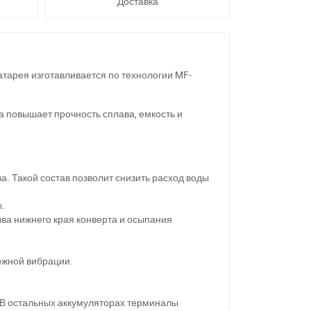
Доставка
тарея изготавливается по технологии MF-
 повышает прочность сплава, емкость и
 Такой состав позволит снизить расход воды
.
ва нижнего края конверта и осыпания
ожной вибрации.
 В остальных аккумуляторах терминалы