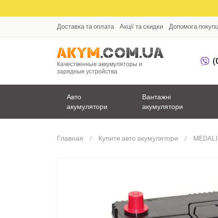
Доставка та оплата
Акції та скидки
Допомога покуп
(
Качественные аккумуляторы и
зарядные устройства
Авто
Вантажні
акумулятори
акумулятори
Главная
Купити авто акумулятори
MEDALI