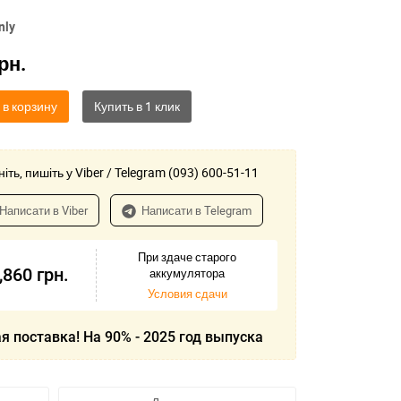
nly
рн.
 в корзину
іть, пишіть у Viber / Telegram (093) 600-51-11
Написати в Viber
Написати в Telegram
При здаче старого
,860
грн.
аккумулятора
Условия сдачи
я поставка! На 90% - 2025 год выпуска