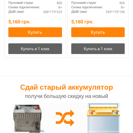
800
900
Пусковий струм:
Пусковий струм:
R+
R+
Схема підключення:
Схема підключення:
306*173*225
353*175*190
ДШВ (мм):
ДШВ (мм):
5,160
грн.
5,160
грн.
Купить
Купить
Сдай старый аккумулятор
получи большую скидку на новый