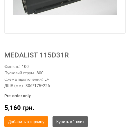
MEDALIST 115D31R
Ємність:
100
Пусковий струм:
800
Схема підключення:
L+
ДШВ (мм):
306*175*226
Pre-order only
5,160
грн.
Добавить в корзину