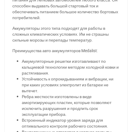
способен выдавать большой стартовый ток и
обеспечивать питанием большое количество бортовых
потребителей.
Аккумуляторы этого типа подходят для работы в
сложных климатических условиях. Им не страшны
сильные морозы и перепады температур.
Преимущества авто аккумуляторов Medalis
t
:
Аккумуляторные решетки изготавливают по
кальциевой технологии методом холодной ковки и
растягивания.
Устойчивость к опрокидываниям и вибрации, ни
при каких условиях электролит из батареи не
вытечет.
Ребра жесткости изготовлены в виде
амортизирующих пластин, которые позволяют
исключить разрушения и продлить срок
эксплуатации прибора.
Встроенный индикатор уровня заряда для
оптимального контроля рабочего состояния.
Вентиляционные отверстия в корпусе закрыты