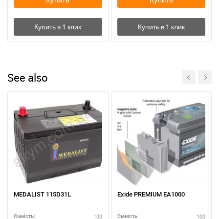
See also
MEDALIST 115D31L
Exide PREMIUM EA1000
100
100
Ємність:
Ємність: