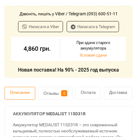
Дзвоніть, пишіть у Viber / Telegram (093) 600-51-11
Написати в Viber
Написати в Telegram
При здаче старого
4,860
грн.
аккумулятора
Условия сдачи
Новая поставка! На 90% - 2025 год выпуска
Описание
Оплата
Доставка
Отзывы
0
АККУМУЛЯТОР MEDALIST 115D31R
Аккумулятор MEDALIST 115D31R – это современный
кальциевый, полностью необслуживаемый источник
питания для легковых автомобилей любого класса. Он