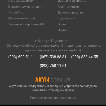
Авто акумулятори
Доставка та оплата
Вантажні акумулятори
Акції та скидки
Тягові АКБ
Допомога покупцю
Мото акумулятори
Корисні статті
Зарядні пристрої для АКБ
Відео
Новини
г. Киев ул. Подлесная 1
(Святошинский район, супермаркет Сильпо, тыльная сторона
здания - закрытый малый склад АКБ).
(093) 600-51-11
(067) 538-88-81
(098) 833-44-55
(093) 768-11-61
akym.com.ua Аккумуляторы и зарядные устройства со склада по
максимально выгодным ценам
Политика персональных данных