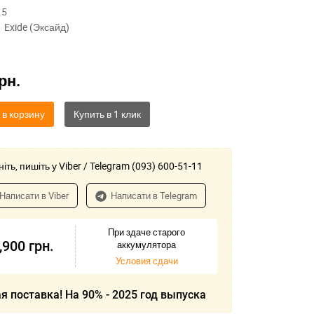
.5
Exide (Эксайд)
рн.
 в корзину
іть, пишіть у Viber / Telegram (093) 600-51-11
Написати в Viber
Написати в Telegram
При здаче старого
,900
грн.
аккумулятора
Условия сдачи
я поставка! На 90% - 2025 год выпуска