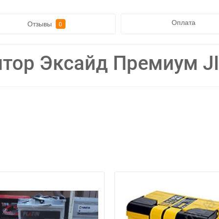
Оплата
Отзывы
0
тор Эксайд Премиум J