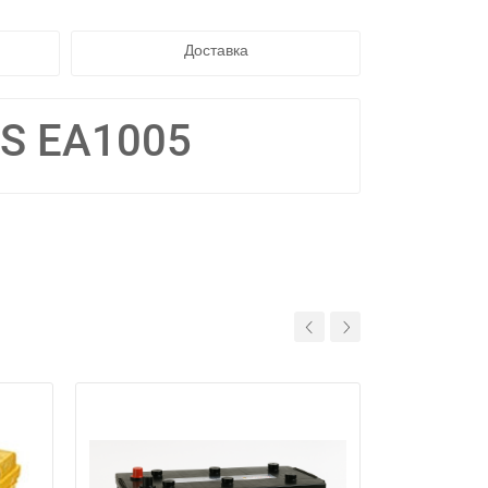
Доставка
IS EA1005