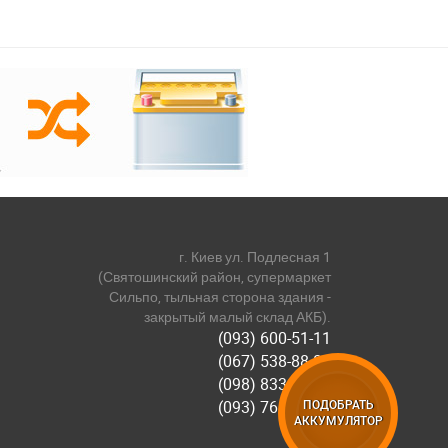
г. Киев ул. Подлесная 1
(Святошинский район, супермаркет
Сильпо, тыльная сторона здания -
закрытый малый склад АКБ).
(093) 600-51-11
(067) 538-88-81
(098) 833-44-55
(093) 768-11-61
ПОДОБРАТЬ
АККУМУЛЯТОР