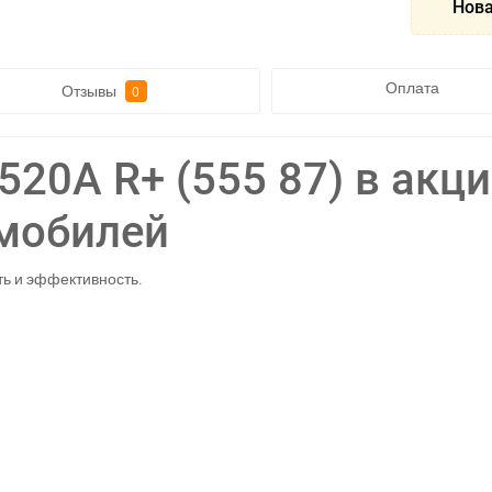
Нова
Оплата
Отзывы
0
520A R+ (555 87) в акци
омобилей
ь и эффективность.