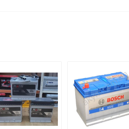
а відсутності звязку - дзвоніть, пишіть у Viber / Telegram (093) 600-51-
Написати в Viber
Написати в Telegram