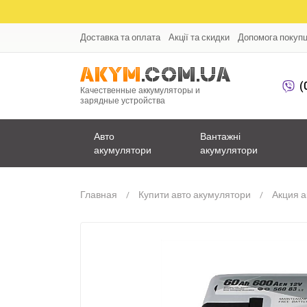
Доставка та оплата
Акції та скидки
Допомога покуп
(
Качественные аккумуляторы и
зарядные устройства
Авто
Вантажні
акумулятори
акумулятори
Главная
Купити авто акумулятори
Акция 