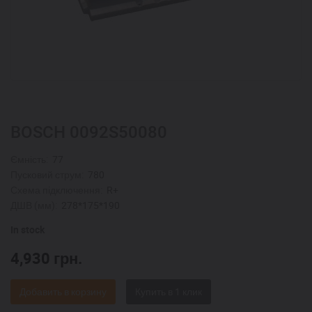
BOSCH 0092S50080
Ємність:
77
Пусковий струм:
780
Схема підключення:
R+
ДШВ (мм):
278*175*190
In stock
4,930
грн.
Добавить в корзину