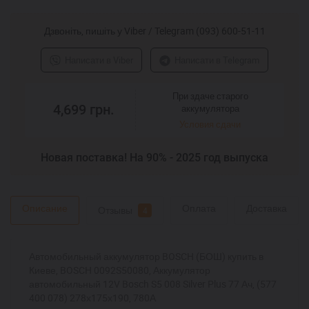
Дзвоніть, пишіть у Viber / Telegram (093) 600-51-11
Написати в Viber
Написати в Telegram
При здаче старого
4,699
грн.
аккумулятора
Условия сдачи
Новая поставка! На 90% - 2025 год выпуска
Описание
Оплата
Доставка
Отзывы
4
Автомобильный аккумулятор BOSCH (БОШ) купить в
Киеве, BOSCH 0092S50080, Аккумулятор
автомобильный 12V Bosch S5 008 Silver Plus 77 Ач, (577
400 078) 278х175х190, 780А