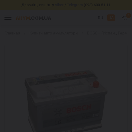
Дзвоніть, пишіть у
Viber
/
Telegram
(093) 600-51-11
0
RU
UA
Главная
Купити авто акумулятори
BOSCH (Испан., Герм.)