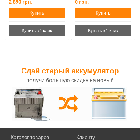
2,890
грн.
0
грн.
Купить
Купить
Сдай старый аккумулятор
получи большую скидку на новый
Каталог товаров
Клиенту