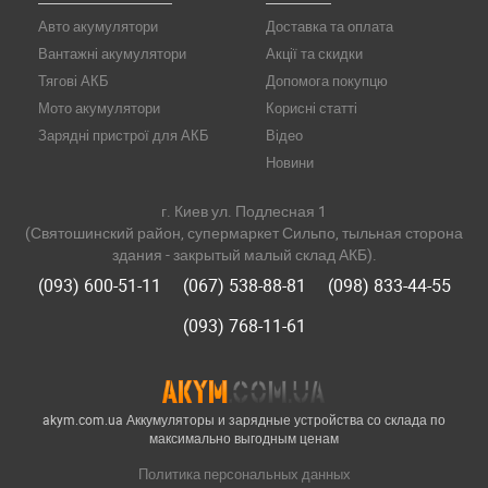
Авто акумулятори
Доставка та оплата
Вантажні акумулятори
Акції та скидки
Тягові АКБ
Допомога покупцю
Мото акумулятори
Корисні статті
Зарядні пристрої для АКБ
Відео
Новини
г. Киев ул. Подлесная 1
(Святошинский район, супермаркет Сильпо, тыльная сторона
здания - закрытый малый склад АКБ).
(093) 600-51-11
(067) 538-88-81
(098) 833-44-55
(093) 768-11-61
akym.com.ua Аккумуляторы и зарядные устройства со склада по
максимально выгодным ценам
Политика персональных данных