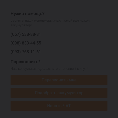
Нужна помощь?
Звоните, наши менеджеры знают какой вам нужен
аккумулятор!
(067)
538-88-81
(098)
833-44-55
(093)
768-11-61
Перезвонить?
Наш консультант сделает это в течение 3 минут!
Перезвонить мне
Подобрать аккумулятор
Начать ЧАТ