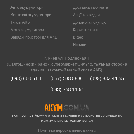
Авто акумулятори
Доставка та оплата
Вантажні акумулятори
Акції та скидки
Тягові АКБ
Допомога покупцю
Мото акумулятори
Корисні статті
Зарядні пристрої для АКБ
Відео
Новини
г. Киев ул. Подлесная 1
(Святошинский район, супермаркет Сильпо, тыльная сторона
здания - закрытый малый склад АКБ).
(093) 600-51-11
(067) 538-88-81
(098) 833-44-55
(093) 768-11-61
akym.com.ua Аккумуляторы и зарядные устройства со склада по
максимально выгодным ценам
Политика персональных данных