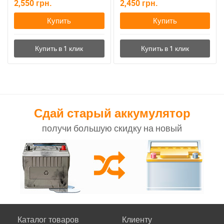
2,550
грн.
2,450
грн.
Купить
Купить
Сдай старый аккумулятор
получи большую скидку на новый
Каталог товаров
Клиенту