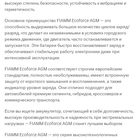
высокую степень безопасности, устойчивость к вибрациям и
герметичность.
Основное преимущество FIAMM Ecoforce AGM — это
способность выдерживать большое количество циклов заряд/
разряд, что делает их незаменимыми в условиях городского
режима движения, где двигатель часто останавливается и
запускается. Эти батареи быстро восстанавливают заряд и
обеспечивают стабильную работу электроники даже при
интенсивной эксплуатации.
FIAMM Ecoforce AGM соответствуют строгим европейским
стандартам, полностью необслуживаемы, имеют встроенную
защиту от короткого замыкания и воспламенения, а также
индикатор уровня заряда. Они отлично подходят для
автомобилей премиум-сегмента, гибридов, кроссоверов и
коммерческого транспорта.
Если вы ищете аккумулятор, сочетающий в себе долговечность,
высокую производительность и надежность при экстремальных
нагрузках — FIAMM Ecoforce AGM станет лучшим выбором.
FIAMM Ecoforce AGM — это серия высокотехнологичных