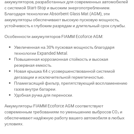
аккумуляторов, разработанных для современных автомобилей
с системой Start-Stop и высоким энергопотреблением.
Благодаря технологии Absorbent Glass Mat (AGM), эти
аккумуляторы обеспечивают высокую пусковую мощность,
устойчивость к глубоким разрядам и длительный срок службы.
Особенности аккумуляторов FIAMM Ecoforce AGM:
Увеличенная на 30% пусковая мощность благодаря
технологии Expanded Metal.
Повышенная коррозионная стойкость и высокая
резервная емкость.
Новая крышка К4 с усовершенствованной системой
дегазации и исключительной герметичностью.
Пламегасящий фильтр, препятствующий воспламенению
газов внутри батареи.
Удобная ручка для переноски.
Аккумуляторы FIAMM Ecoforce AGM соответствуют
современным требованиям по уменьшению выбросов CO₂ и
обеспечивают надёжную работу вашего автомобиля в любых
условиях.