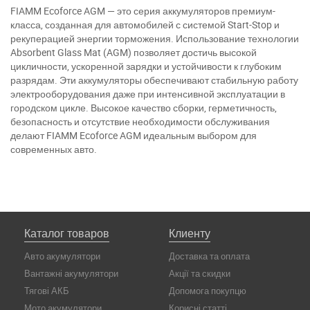
FIAMM Ecoforce AGM — это серия аккумуляторов премиум-
класса, созданная для автомобилей с системой Start-Stop и
рекуперацией энергии торможения. Использование технологии
Absorbent Glass Mat (AGM) позволяет достичь высокой
цикличности, ускоренной зарядки и устойчивости к глубоким
разрядам. Эти аккумуляторы обеспечивают стабильную работу
электрооборудования даже при интенсивной эксплуатации в
городском цикле. Высокое качество сборки, герметичность,
безопасность и отсутствие необходимости обслуживания
делают FIAMM Ecoforce AGM идеальным выбором для
современных авто.
Каталог товаров
Клиенту
Авто акумулятори
Доставка та оплата
Вантажні акумулятори
Акції та скидки
Тягові АКБ
Допомога покупцю
Мото акумулятори
Корисні статті