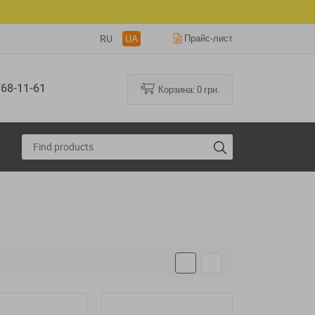
RU
UA
Прайс-лист
68-11-61
Корзина:
0
грн.