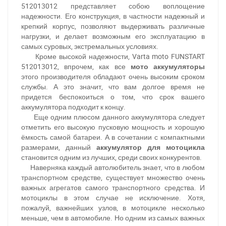
512013012 представляет собою воплощение
надежности. Его конструкция, в частности надежный и
крепкий корпус, позволяют выдерживать различные
нагрузки, и делает возможным его эксплуатацию в
самых суровых, экстремальных условиях.
Кроме высокой надежности, Varta moto FUNSTART
512013012, впрочем, как все
мото аккумуляторы
этого производителя обладают очень высоким сроком
службы. А это значит, что вам долгое время не
придется беспокоиться о том, что срок вашего
аккумулятора подходит к концу.
Еще одним плюсом данного аккумулятора следует
отметить его высокую пусковую мощность и хорошую
ёмкость самой батареи. А в сочетании с компактными
размерами, данный
аккумулятор для мотоцикла
становится одним из лучших, среди своих конкурентов.
Наверняка каждый автолюбитель знает, что в любом
транспортном средстве, существует множество очень
важных агрегатов самого транспортного средства. И
мотоциклы в этом случае не исключение. Хотя,
пожалуй, важнейших узлов, в мотоцикле несколько
меньше, чем в автомобиле. Но одним из самых важных