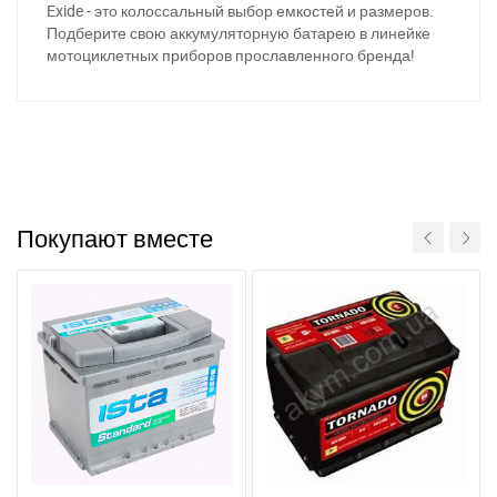
Exide - это колоссальный выбор емкостей и размеров.
Подберите свою аккумуляторную батарею в линейке
мотоциклетных приборов прославленного бренда!
За відсутності звязку - дзвоніть, пишіть у Viber / Telegram
(093) 600-51-11
Написати в Viber
Написати в Telegram
Покупают вместе