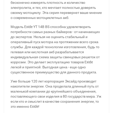
бесконечно измерять плотность и количество
электролита, и тех, кто мечтает полностью доверять
своему мотоциклу. Эта серия перевернет ваше мнение
о современных мотоциклетных акб.
Модель Exide YT 14B BS способна удовлетворить
потребности самых разных байкеров - от начинающих
до экспертов. Нельзя не оценить стабильный и
оперативный пуск мотора на протяжении всего срока
службы. Для каждой технологии изготовления, будь то
гелевая или кислотная акб разрабатывается
индивидуальная схема защиты свинцовых решеток от
коррозии. Это делает эксплуатацию товаров Exide
легкой и приятной. Выгодная цена - еще одно
существенное преимущество для данного продукта.
Уже больше 120 лет корпорация Эксайд производит
накопители энергии. Она проделала длинный путь от
маленькой компании до крупнейшего объединения,
поставляющего свои изделия в 80 государств мира. Уж
если кто и смыслит в качестве сохранения энергии, то
это именно Exide!