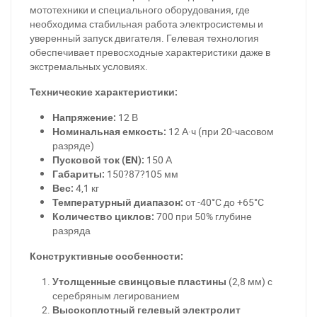
мототехники и специального оборудования, где
необходима стабильная работа электросистемы и
уверенный запуск двигателя. Гелевая технология
обеспечивает превосходные характеристики даже в
экстремальных условиях.
Технические характеристики:
Напряжение:
12 В
Номинальная емкость:
12 А·ч (при 20-часовом
разряде)
Пусковой ток (EN):
150 А
Габариты:
150?87?105 мм
Вес:
4,1 кг
Температурный диапазон:
от -40°C до +65°C
Количество циклов:
700 при 50% глубине
разряда
Конструктивные особенности:
Утолщенные свинцовые пластины
(2,8 мм) с
серебряным легированием
Высокоплотный гелевый электролит