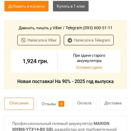
Добавить в корзину
Дзвоніть, пишіть у Viber / Telegram (093) 600-51-11
Написати в Viber
Написати в Telegram
При здаче старого
1,924
грн.
аккумулятора
Условия сдачи
Новая поставка! На 90% - 2025 год выпуска
Описание
Оплата
Доставка
Отзывы
0
Профессиональный гелевый аккумулятор
MAXION
MXBM-YTX14-BS GEL
разработан для требовательной