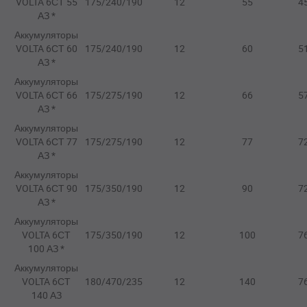
VOLTA 6СТ 55
175/240/190
12
55
4
АЗ *
Аккумуляторы
VOLTA 6СТ 60
175/240/190
12
60
5
АЗ *
Аккумуляторы
VOLTA 6СТ 66
175/275/190
12
66
5
АЗ *
Аккумуляторы
VOLTA 6СТ 77
175/275/190
12
77
7
АЗ *
Аккумуляторы
VOLTA 6СТ 90
175/350/190
12
90
7
АЗ *
Аккумуляторы
VOLTA 6СТ
175/350/190
12
100
7
100 АЗ *
Аккумуляторы
VOLTA 6СТ
180/470/235
12
140
7
140 АЗ