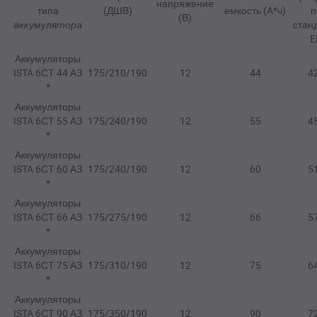
напряжение
типа
(ДШВ)
емкость (A*ч)
п
(В)
аккумулятора
стан
E
Аккумуляторы
ISTA 6СТ 44 АЗ
175/210/190
12
44
4
*
Аккумуляторы
ISTA 6СТ 55 АЗ
175/240/190
12
55
4
*
Аккумуляторы
ISTA 6СТ 60 АЗ
175/240/190
12
60
5
*
Аккумуляторы
ISTA 6СТ 66 АЗ
175/275/190
12
66
5
*
Аккумуляторы
ISTA 6СТ 75 АЗ
175/310/190
12
75
6
*
Аккумуляторы
ISTA 6СТ 90 АЗ
175/350/190
12
90
7