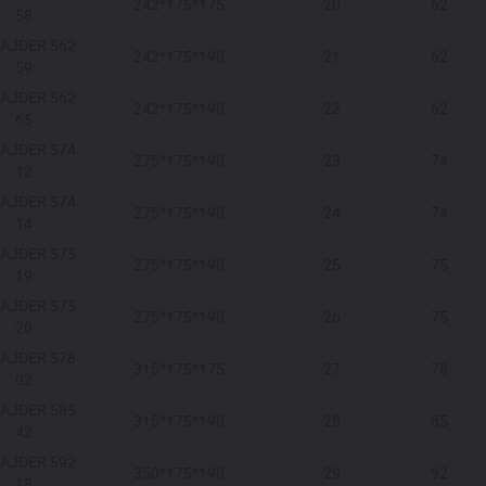
242*175*175
20
62
58
AJDER 562
242*175*190
21
62
59
AJDER 562
242*175*190
22
62
65
AJDER 574
275*175*190
23
74
12
AJDER 574
275*175*190
24
74
14
AJDER 575
275*175*190
25
75
19
AJDER 575
275*175*190
26
75
20
AJDER 578
315*175*175
27
78
02
AJDER 585
315*175*190
28
85
42
AJDER 592
350*175*190
29
92
18