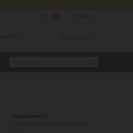
RU
UA
Прайс-лист
68-11-61
Корзина:
0
грн.
Перезвонить?
Наш консультант сделает это в течение 3
минут!