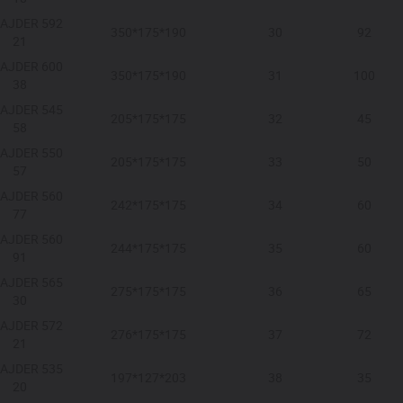
AJDER 592
350*175*190
30
92
21
AJDER 600
350*175*190
31
100
38
AJDER 545
205*175*175
32
45
58
AJDER 550
205*175*175
33
50
57
AJDER 560
242*175*175
34
60
77
AJDER 560
244*175*175
35
60
91
AJDER 565
275*175*175
36
65
30
AJDER 572
276*175*175
37
72
21
AJDER 535
197*127*203
38
35
20