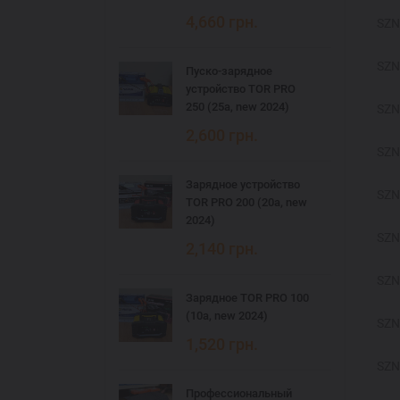
4,660
грн.
SZN
SZN
Пуско-зарядное
устройство TOR PRO
250 (25а, new 2024)
SZN
2,600
грн.
SZN
Зарядное устройство
SZN
TOR PRO 200 (20а, new
2024)
SZN
2,140
грн.
SZN
Зарядное TOR PRO 100
(10а, new 2024)
SZN
1,520
грн.
SZN
Профессиональный