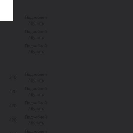
Подробней
/ Купить
Подробней
/ Купить
Подробней
/ Купить
Подробней
340
/ Купить
Подробней
420
/ Купить
Подробней
420
/ Купить
Подробней
420
/ Купить
Подробней