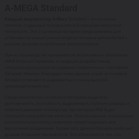
A-MEGA Standard
Каждый аккумулятор А-Мега
Standard – это источник
питания, созданный по классической свинцово-кислотной
технологии. Эти стартерные батареи предназначены для
установки на самые разные модели легковых автомобилей с
разным уровнем потребления электроэнергии.
При их производстве применяется эксклюзивная технология
«
Moll
Accu»
из Германии, от ведущих разработчиков,
специализирующихся на создании современных стартерных
батарей
. Именно благодаря этому данная серия источников
питания отличается надежностью и очень высокой
производительностью.
Среди технических особенностей можно выделить:
долговечность, способность выдерживать глубокие разряды и
широкий диапазон температур, при которых АКБ будет
сохранять свои рабочие качества. Использование специальных
уплотнительных колец позволило герметизировать все
внутренние соединения. Кроме того, данные батареи работают
дольше большинства аналогов. Это объясняется тем, что