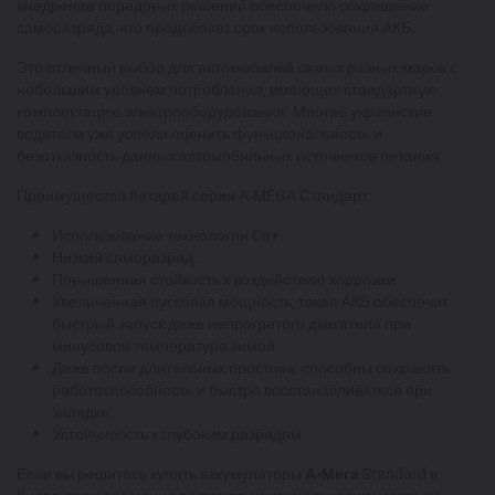
внедрение передовых решений обеспечило сокращение
саморазряда, что продлевает срок использования АКБ.
Это отличный выбор для автомобилей самых разных марок с
небольшим уровнем потребления, имеющих стандартную
комплектацию электрооборудования. Многие украинские
водители уже успели оценить функциональность и
безотказность данных автомобильных источников питания.
Преимущества батарей серии A-MEGA Стандарт:
Использование технологии Ca+.
Низкий саморазряд.
Повышенная стойкость к воздействию коррозии.
Увеличенная пусковая мощность, такая АКБ обеспечит
быстрый запуск даже непрогретого двигателя при
минусовой температуре зимой.
Даже после длительных простоев, способны сохранять
работоспособность и быстро восстанавливаться при
зарядке.
Устойчивость к глубоким разрядам.
Если вы решитесь купить аккумуляторы
А-Мега
Standard в