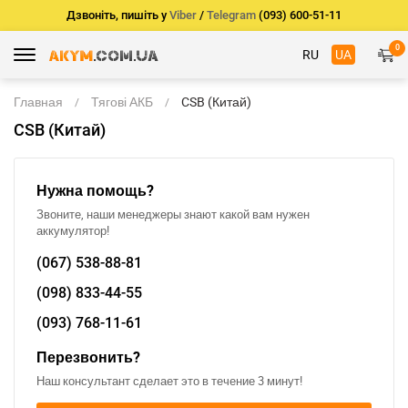
Дзвоніть, пишіть у
Viber
/
Telegram
(093) 600-51-11
0
RU
UA
Главная
Тягові АКБ
CSB (Китай)
CSB (Китай)
Нужна помощь?
Звоните, наши менеджеры знают какой вам нужен
аккумулятор!
(067)
538-88-81
(098)
833-44-55
(093)
768-11-61
Перезвонить?
Наш консультант сделает это в течение 3 минут!