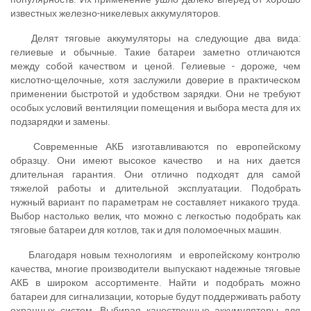
известных железно-никелевых аккумуляторов.
Делят тяговые аккумуляторы на следующие два вида:
гелиевые и обычные. Такие батареи заметно отличаются
между собой качеством и ценой. Гелиевые - дороже, чем
кислотно-щелочные, хотя заслужили доверие в практическом
применении быстротой и удобством зарядки. Они не требуют
особых условий вентиляции помещения и выбора места для их
подзарядки и замены.
Современные АКБ изготавливаются по европейскому
образцу. Они имеют высокое качество и на них дается
длительная гарантия. Они отлично подходят для самой
тяжелой работы и длительной эксплуатации. Подобрать
нужный вариант по параметрам не составляет никакого труда.
Выбор настолько велик, что можно с легкостью подобрать как
тяговые батареи для котлов, так и для поломоечных машин.
Благодаря новым технологиям и европейскому контролю
качества, многие производители выпускают надежные тяговые
АКБ в широком ассортименте. Найти и подобрать можно
батареи для сигнализации, которые будут поддерживать работу
охранных систем. Выбирая качественные аккумуляторы для