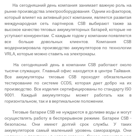
На сегодняшний день компания занимает важную роль на
рынке производства электрооборудования. Одним из факторов,
который влияет на активный рост компании, является развитая
международная сеть партнеров. CSB выбирают также за
высокое качество тяговых аккумуляторных батарей, которые не
уступают конкурентам. С каждым годом у компании появляется
все больше довольных клиентов. Компания CSB
модернизировала производство аккумуляторов по технологии
VRLA, которые можно ставить на электрокары.
На сегодняшний день в компании CSB работают около
тысячи служащих. Главный офис находится в центре Тайваня.
Все аккумуляторы тяговые CSB проходят обязательное
тестирование по системе CCDS, которая дает добро на их
производство. Все изделия сертифицированы по стандарту ISO
9001. Каждый аккумуляторы может работать как в
горизонтальном, так и в вертикальном положении.
Тяговые батареи CSB не нуждаются в доливке воды и могут
осуществлять работу в беспрерывном режиме. Батареи CSB -
безопасны. Они имеют долгий срок службы. У таких
аккумуляторов самый маленький уровень саморазряда. Они