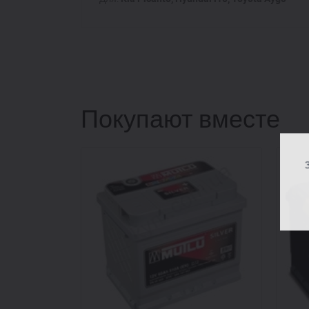
Покупают вместе
З