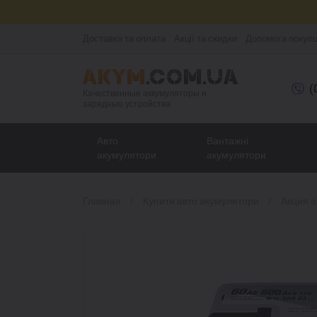
Доставка та оплата
Акції та скидки
Допомога покуп
(
Качественные аккумуляторы и
зарядные устройства
Авто
Вантажні
акумулятори
акумулятори
Главная
Купити авто акумулятори
Акция 