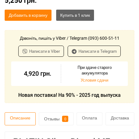
5,250
грн.
Добавить в корзину
Дзвоніть, пишіть у Viber / Telegram (093) 600-51-11
Написати в Viber
Написати в Telegram
При здаче старого
4,920
грн.
аккумулятора
Условия сдачи
Новая поставка! На 90% - 2025 год выпуска
Описание
Оплата
Доставка
Отзывы
0