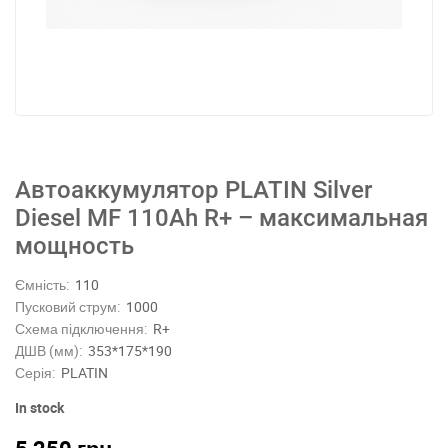
Автоаккумулятор PLATIN Silver
Diesel MF 110Ah R+ – максимальная
мощность
Ємність:
110
Пусковий струм:
1000
Схема підключення:
R+
ДШВ (мм):
353*175*190
Серія:
PLATIN
In stock