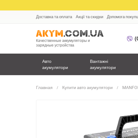
Доставка та оплата
Акції та скидки
Допомога покуп
(
Качественные аккумуляторы и
зарядные устройства
Авто
Вантажні
акумулятори
акумулятори
Главная
Купити авто акумулятори
MANFOR