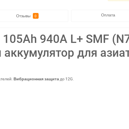
Оплата
Отзывы
0
105Ah 940A L+ SMF (N7
аккумулятор для азиа
ателей.
Вибрационная защита
до 12G.