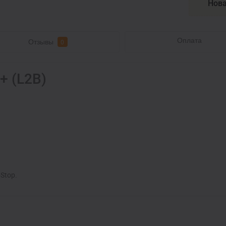
Нова
Оплата
Отзывы
0
+ (L2B)
Stop.