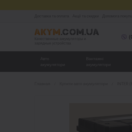
Доставка та оплата
Акції та скидки
Допомога покуп
(
Качественные аккумуляторы и
зарядные устройства
Авто
Вантажні
акумулятори
акумулятори
Главная
Купити авто акумулятори
INTER (