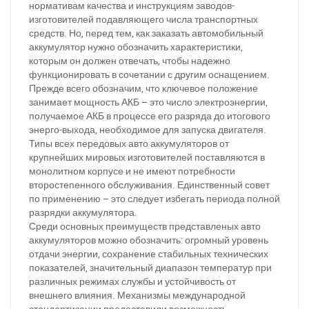
нормативам качества и инструкциям заводов-
изготовителей подавляющего числа транспортных
средств. Но, перед тем, как заказать автомобильный
аккумулятор нужно обозначить характеристики,
которым он должен отвечать, чтобы надежно
функционировать в сочетании с другим оснащением.
Прежде всего обозначим, что ключевое положение
занимает мощность АКБ – это число электроэнергии,
получаемое АКБ в процессе его разряда до итогового
энерго-выхода, необходимое для запуска двигателя.
Типы всех передовых авто аккумуляторов от
крупнейших мировых изготовителей поставляются в
монолитном корпусе и не имеют потребности
второстепенного обслуживания. Единственный совет
по применению – это следует избегать периода полной
разрядки аккумулятора.
Среди основных преимуществ представленых авто
аккумуляторов можно обозначить: огромный уровень
отдачи энергии, сохранение стабильных технических
показателей, значительный диапазон температур при
различных режимах службы и устойчивость от
внешнего влияния. Механизмы международной
стандартизации предоставили возможность