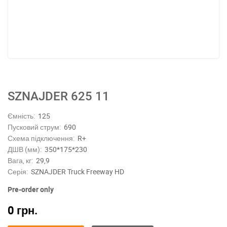
SZNAJDER 625 11
Ємність:
125
Пусковий струм:
690
Схема підключення:
R+
ДШВ (мм):
350*175*230
Вага, кг:
29,9
Серія:
SZNAJDER Truck Freeway HD
Pre-order only
0
грн.