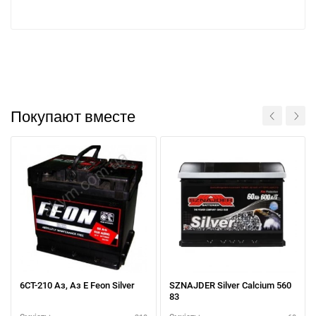
Покупают вместе
6СТ-210 Аз, Aз E Feon Silver
SZNAJDER Silver Calcium 560
83