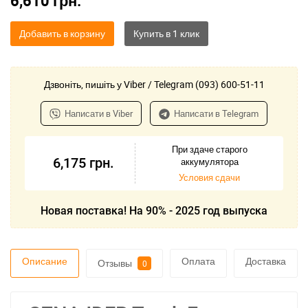
6,610
грн.
Добавить в корзину
Дзвоніть, пишіть у Viber / Telegram (093) 600-51-11
Написати в Viber
Написати в Telegram
При здаче старого
6,175
грн.
аккумулятора
Условия сдачи
Новая поставка! На 90% - 2025 год выпуска
Описание
Оплата
Доставка
Отзывы
0