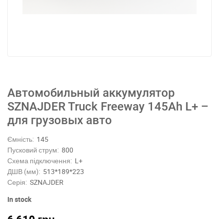
Автомобильный аккумулятор
SZNAJDER Truck Freeway 145Ah L+ –
для грузовых авто
Ємність:
145
Пусковий струм:
800
Схема підключення:
L+
ДШВ (мм):
513*189*223
Серія:
SZNAJDER
In stock