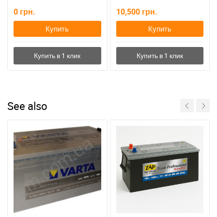
0
грн.
10,500
грн.
Купить
Купить
See also