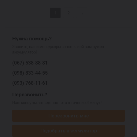
1
2
→
Нужна помощь?
Звоните, наши менеджеры знают какой вам нужен
аккумулятор!
(067)
538-88-81
(098)
833-44-55
(093)
768-11-61
Перезвонить?
Наш консультант сделает это в течение 3 минут!
Перезвонить мне
Подобрать аккумулятор