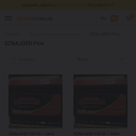
Дзвоніть, пишіть у
Viber
/
Telegram
(093) 600-51-11
0
RU
UA
Главная
Купити авто акумулятори
SZNAJDER Plus
SZNAJDER Plus
Фильтры
Name
SZNAJDER 550 95 — авто
SZNAJDER 555 59 — 55Ah