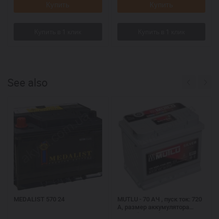
Купить
Купить
See also
MEDALIST 570 24
MUTLU - 70 АЧ , пуск ток: 720
А, размер аккумулятора
Мутлу (Турция): 278 Х 175 Х