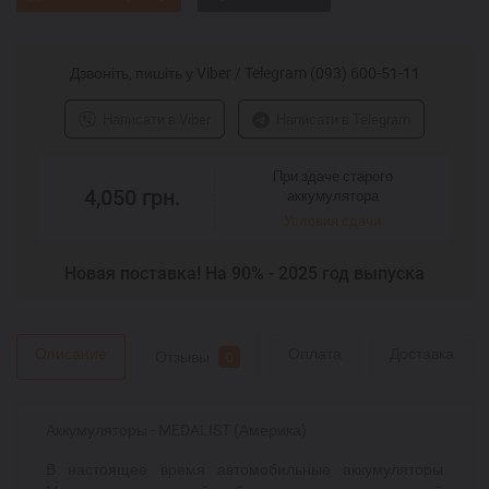
Дзвоніть, пишіть у Viber / Telegram (093) 600-51-11
Написати в Viber
Написати в Telegram
При здаче старого
4,050
грн.
аккумулятора
Условия сдачи
Новая поставка! На 90% - 2025 год выпуска
Описание
Оплата
Доставка
Отзывы
0
Аккумуляторы - MEDALIST (Америка)
В настоящее время автомобильные аккумуляторы