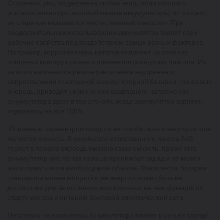
Старению, увы, подвержена любая вещь, если говорить
исключительно про автомобильные аккумуляторы, то процесс
их старения называется «естественным износом». При
продолжительном использовании аккумулятор теряет свои
рабочие свойства под воздействием самых разных факторов.
Например, коррозия очень негативно влияет на сечение
основных конструкционных элементов свинцовых пластин. Из-
за этого начинается резкое увеличение внутреннего
сопротивления стартерной аккумуляторной батареи, что в свою
очередь, приводит к изменению разрядного напряжения
аккумулятора даже в тех случаях, когда аккумулятор заряжен
подзавязку на все 100%.
Основным параметром каждого автомобильного аккумулятора
является емкость. В результате естественного износа АКБ
теряет в первую очередь именно свою емкость. Кроме того
аккумулятор уже не так хорошо принимает заряд и не может
накапливать его в необходимом объеме. Фактически, батарея
становится менее мощной и ее энергии может быть не
достаточно для выполнения возложенных на нее функций по
старту мотора и питанию бортовой электрической сети.
Негативно на параметры аккумулятора влияет и режим заряд/