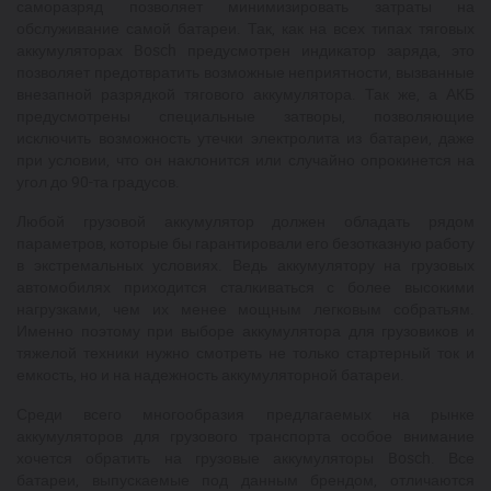
саморазряд позволяет минимизировать затраты на
обслуживание самой батареи. Так, как на всех типах тяговых
аккумуляторах Bosch предусмотрен индикатор заряда, это
позволяет предотвратить возможные неприятности, вызванные
внезапной разрядкой тягового аккумулятора. Так же, а АКБ
предусмотрены специальные затворы, позволяющие
исключить возможность утечки электролита из батареи, даже
при условии, что он наклонится или случайно опрокинется на
угол до 90-та градусов.
Любой грузовой аккумулятор должен обладать рядом
параметров, которые бы гарантировали его безотказную работу
в экстремальных условиях. Ведь аккумулятору на грузовых
автомобилях приходится сталкиваться с более высокими
нагрузками, чем их менее мощным легковым собратьям.
Именно поэтому при выборе аккумулятора для грузовиков и
тяжелой техники нужно смотреть не только стартерный ток и
емкость, но и на надежность аккумуляторной батареи.
Среди всего многообразия предлагаемых на рынке
аккумуляторов для грузового транспорта особое внимание
хочется обратить на грузовые аккумуляторы Bosch. Все
батареи, выпускаемые под данным брендом, отличаются