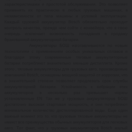
характеристиками и простотой обслуживания. Это позволяет
применять их практически в любых грузовых машинах, в
независимости от типа машины и условий эксплуатации.
Каждый грузовой аккумулятор Bosch обязательно проходит
контроль качества, прежде чем сойти с конвейера, что в свою
очередь исключает возможность попадания в продажу
бракованной аккумуляторной батареи.
Аккумуляторы БОШ изготавливаются по новым
технологиям с применением особых уникальных сплавов и
благодаря этому современные тяговые аккумуляторные
батареи потребляют значительно меньше дистиллята. Кроме
этого , тяговые аккумуляторы для грузовых авто, производимые
компанией Bosch, оснащены мощной защитой от коррозии, что
в значительной степени позволяет продлевать срок службы
аккумуляторной батареи. Устойчивость к вибрации этих
аккумуляторов в несколько раз превышает нормы
установленные EN. Так же у грузовых аккумуляторов БОШ
достаточно высокая стартовая мощность, и они потребляют
минимальное количество дистиллированной воды. Еще один
важный момент это то, что грузовые тяговые аккумуляторы не
имеют все преимущества обычных аккумуляторов для легковых
авто. Тот факт, что у грузовых аккумуляторов Bosch малый