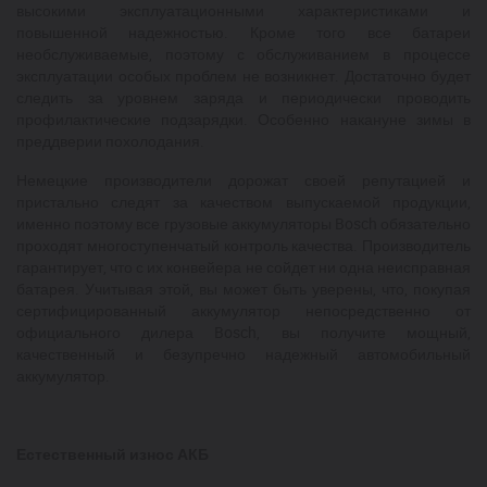
высокими эксплуатационными характеристиками и
повышенной надежностью. Кроме того все батареи
необслуживаемые, поэтому с обслуживанием в процессе
эксплуатации особых проблем не возникнет. Достаточно будет
следить за уровнем заряда и периодически проводить
профилактические подзарядки. Особенно накануне зимы в
преддверии похолодания.
Немецкие производители дорожат своей репутацией и
пристально следят за качеством выпускаемой продукции,
именно поэтому все грузовые аккумуляторы Bosch обязательно
проходят многоступенчатый контроль качества. Производитель
гарантирует, что с их конвейера не сойдет ни одна неисправная
батарея. Учитывая этой, вы может быть уверены, что, покупая
сертифицированный аккумулятор непосредственно от
официального дилера Bosch, вы получите мощный,
качественный и безупречно надежный автомобильный
аккумулятор.
Естественный износ АКБ