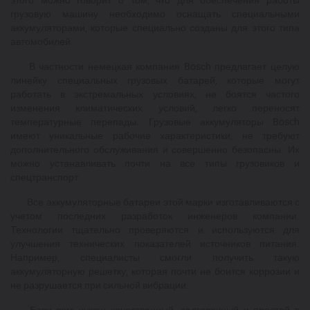
грузовую машину необходимо оснащать специальными
аккумуляторами, которые специально созданы для этого типа
автомобилей.
В частности немецкая компания Bosсh предлагает целую
линейку специальных грузовых батарей, которые могут
работать в экстремальных условиях, не боятся частого
изменения климатических условий, легко переносят
температурные перепады. Грузовые аккумуляторы Bosch
имеют уникальные рабочие характеристики, не требуют
дополнительного обслуживания и совершенно безопасны. Их
можно устанавливать почти на все типы грузовиков и
спецтранспорт.
Все аккумуляторные батареи этой марки изготавливаются с
учетом последних разработок инженеров компании.
Технологии тщательно проверяются и используются для
улучшения технических показателей источников питания.
Например, специалисты смогли получить такую
аккумуляторную решетку, которая почти не боится коррозии и
не разрушается при сильной вибрации.
Если вам нужен качественный, долговечный и простой в