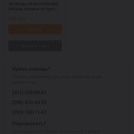
ПРОВОДА ПРИКУРИВАНИЯ
АИДАм, которые не горят
при запуске 700 ач, 3,2 м
600
грн.
Купить
Нужна помощь?
Звоните, наши менеджеры знают какой вам нужен
аккумулятор!
(067)
538-88-81
(098)
833-44-55
(093)
768-11-61
Перезвонить?
Наш консультант сделает это в течение 3 минут!