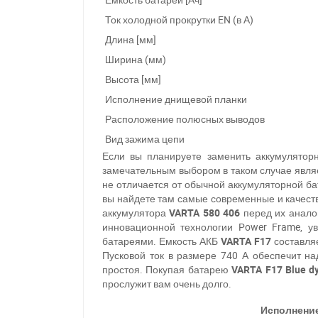
Ток холодной прокрутки EN (в А)
Длина [мм]
Ширина (мм)
Высота [мм]
Исполнение днищевой планки
Расположение полюсных выводов
Вид зажима цепи
Если вы планируете заменить аккумулятор
замечательным выбором в таком случае явля
не отличается от обычной аккумуляторной б
вы найдете там самые современные и качес
аккумулятора
VARTA 580 406
перед их анало
инновационной технологии Power Frame, 
батареями. Емкость АКБ
VARTA F17
составля
Пусковой ток в размере 740 А обеспечит н
простоя. Покупая батарею
VARTA F17 Blue d
прослужит вам очень долго.
Исполнени