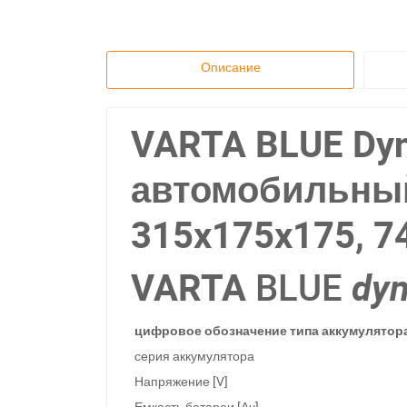
Описание
VARTA BLUE Dyn
автомобильный 
315x175x175, 7
VARTA
dy
BLUE
цифровое обозначение типа аккумулятор
серия аккумулятора
Напряжение [V]
Емкость батареи [Ач]