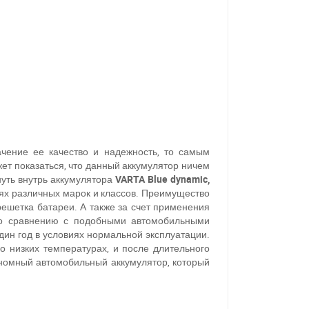
чение ее качество и надежность, то самым
ет показаться, что данный аккумулятор ничем
нуть внутрь аккумулятора
VARTA Blue dynamic,
ях различных марок и классов. Преимущество
 решетка батареи. А также за счет применения
по сравнению с подобными автомобильными
один год в условиях нормальной эксплуатации.
 низких температурах, и после длительного
кономный автомобильный аккумулятор, который