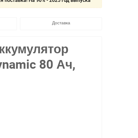
я поставка! На 90% - 2025 год выпуска
Доставка
Аккумулятор
namic 80 Ач,