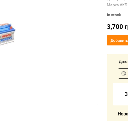
Марка АКБ:
In stock
3,700
г
Добавить
Дзвон
3
Нова