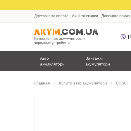
Доставка та оплата
Акції та скидки
Допомога покуп
(
Качественные аккумуляторы и
зарядные устройства
Авто
Вантажні
акумулятори
акумулятори
Главная
Купити авто акумулятори
BOSCH (