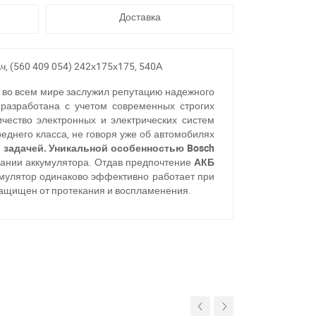
Доставка
, (560 409 054) 242х175х175, 540А
 во всем мире заслужил репутацию надежного
разработана с учетом современных строгих
чество электронных и электрических систем
еднего класса, не говоря уже об автомобилях
й задачей. Уникальной особенностью
Bosch
вании аккумулятора. Отдав предпочтение
АКБ
умулятор одинаково эффективно работает при
 защищен от протекания и воспламенения.