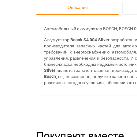
Описание
Автомобильный аккумулятор BOSCH, BOSCH 0092
Аккумулятор
Bosch S4 004 Silver
разработан и
производителя запасных частей для автом
требований к энергоснабжению автомобиля.
управления, развлечения и безопасности. И 
бизнес-класса необходим надежный источник
Silver
является запатентованная производите
Bosch,
вы, несомненно, получите качественн
различных погодных условиях, обеспечивает н
Покупают вместе