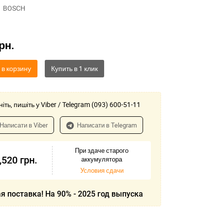
BOSCH
рн.
 в корзину
іть, пишіть у Viber / Telegram (093) 600-51-11
Написати в Viber
Написати в Telegram
При здаче старого
,520
грн.
аккумулятора
Условия сдачи
я поставка! На 90% - 2025 год выпуска