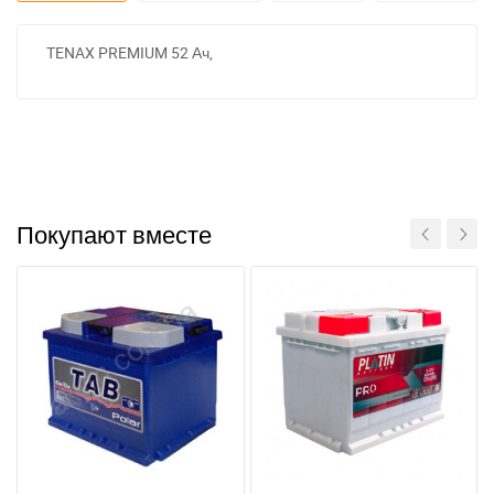
TENAX PREMIUM 52 Ач,
Покупают вместе
За відсутності звязку - дзвоніть, пишіть у Viber / Telegram
(093) 600-51-11
Написати в Viber
Написати в Telegram