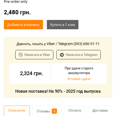
Pre-order only
2,480
грн.
Добавить в корзину
Дзвоніть, пишіть у Viber / Telegram (093) 600-51-11
Написати в Viber
Написати в Telegram
При здаче старого
2,324
грн.
аккумулятора
Условия сдачи
Новая поставка! На 90% - 2025 год выпуска
Описание
Оплата
Доставка
Отзывы
0