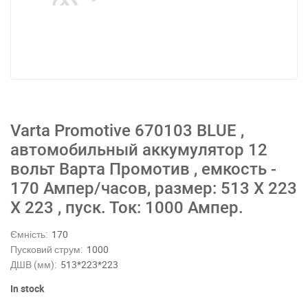
Varta Promotive 670103 BLUE ,
автомобильный аккумулятор 12
вольт Варта Промотив , емкость -
170 Ампер/часов, размер: 513 Х 223
Х 223 , пуск. Ток: 1000 Ампер.
Ємність:
170
Пусковий струм:
1000
ДШВ (мм):
513*223*223
In stock