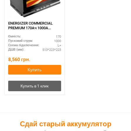
ENERGIZER COMMERCIAL
PREMIUM 170Ач 1000A
513*223*223 ECP2
170
Ємність:
1000
Пусковий струм:
L+
Схема підключення:
513*223*223
ДШВ (мм):
8,560
грн.
Купить
Сдай старый аккумулятор