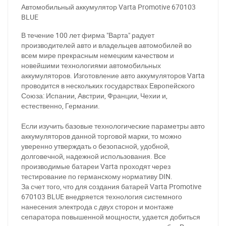
Автомобильный аккумулятор Varta Promotive 670103
BLUE
В течение 100 лет фирма "Варта" радует
производителей авто и владельцев автомобилей во
всем мире прекрасным немецким качеством и
новейшими технологиями автомобильных
аккумуляторов. Изготовление авто аккумуляторов Varta
проводится в нескольких государствах Европейского
Союза: Испании, Австрии, Франции, Чехии и,
естественно, Германии.
Если изучить базовые технологические параметры авто
аккумуляторов данной торговой марки, то можно
уверенно утверждать о безопасной, удобной,
долговечной, надежной использования. Все
производимые батареи Varta проходят через
тестирование по германскому нормативу DIN.
За счет того, что для создания батарей Varta Promotive
670103 BLUE внедряется технология системного
нанесения электрода с двух сторон и монтаже
сепаратора повышенной мощности, удается добиться