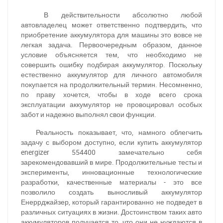
В действительности абсолютно любой
автовладелец может ответственно подтвердить, что
приобретение аккумулятора для машины это вовсе не
легкая задача. Первоочередным образом, данное
условие объясняется тем, что необходимо не
совершить ошибку подбирая аккумулятор. Поскольку
естественно аккумулятор для личного автомобиля
покупается на продолжительный термин. Несомненно,
по праву хочется, чтобы в ходе всего срока
эксплуатации аккумулятор не провоцировал особых
забот и надежно выполнял свои функции.
Реальность показывает, что, намного облегчить
задачу с выбором доступно, если купить аккумулятор
energizer 554400 замечательно себя
зарекомендовавший в мире. Продолжительные тесты и
эксперименты, инновационные технологические
разработки, качественные материалы - это все
позволило создать выносливый аккумулятор
Енеррджайзер, который гарантированно не подведет в
различных ситуациях в жизни. Достоинством таких авто
аккумуляторов получается то, что они не нуждаются в