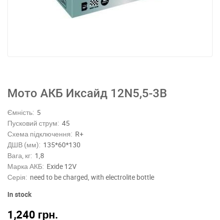
Мото АКБ Иксайд 12N5,5-3B
Ємність:
5
Пусковий струм:
45
Схема підключення:
R+
ДШВ (мм):
135*60*130
Вага, кг:
1,8
Марка АКБ:
Exide 12V
Серія:
need to be charged, with electrolite bottle
In stock
1,240
грн.