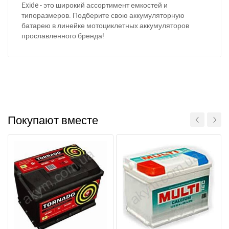
Exide - это широкий ассортимент емкостей и
типоразмеров. Подберите свою аккумуляторную
батарею в линейке мотоциклетных аккумуляторов
прославленного бренда!
За відсутності звязку - дзвоніть, пишіть у Viber / Telegram
(093) 600-51-11
Написати в Viber
Написати в Telegram
Покупают вместе