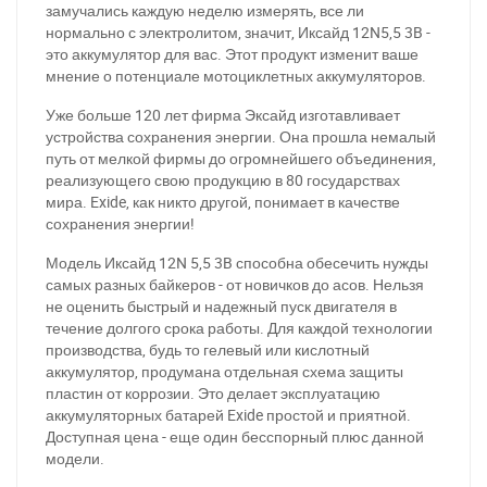
замучались каждую неделю измерять, все ли
нормально с электролитом, значит, Иксайд 12N5,5 3B -
это аккумулятор для вас. Этот продукт изменит ваше
мнение о потенциале мотоциклетных аккумуляторов.
Уже больше 120 лет фирма Эксайд изготавливает
устройства сохранения энергии. Она прошла немалый
путь от мелкой фирмы до огромнейшего объединения,
реализующего свою продукцию в 80 государствах
мира. Exide, как никто другой, понимает в качестве
сохранения энергии!
Модель Иксайд 12N 5,5 3B способна обесечить нужды
самых разных байкеров - от новичков до асов. Нельзя
не оценить быстрый и надежный пуск двигателя в
течение долгого срока работы. Для каждой технологии
производства, будь то гелевый или кислотный
аккумулятор, продумана отдельная схема защиты
пластин от коррозии. Это делает эксплуатацию
аккумуляторных батарей Exide простой и приятной.
Доступная цена - еще один бесспорный плюс данной
модели.