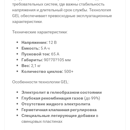
требовательных систем, где важны стабильность
напряжения и длительный срок службы. Технология
GEL обеспечивает превосходные эксплуатационные
характеристики.
Технические характеристики:
Напряжение:
12 В
Емкость:
5 А·ч
Пусковой ток:
65 А
Габариты:
90?70?105 мм
Вес:
2,1 кг
Количество циклов:
500+
Особенности технологии GEL:
Электролит в гелеобразном состоянии
Глубокая рекомбинация газов
(до 99%)
Отсутствие жидкого электролита
Герметичная клапанная регулировка
Специальные легирующие добавки
в
свинцовых пластинах