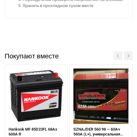
Хранить в прохладном сухом месте
Покупают вместе
Hankook MF 85D23FL 68Аз
SZNAJDER 560 98 — 60Ач
600А R
560А (L+), универсальная