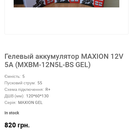
Гелевый аккумулятор MAXION 12V
5A (MXBM-12N5L-BS GEL)
Ємність:
5
Пусковий струм:
55
Схема підключення:
R+
ДШВ (мм):
120*60*130
Серія:
MAXION GEL
In stock
820
грн.