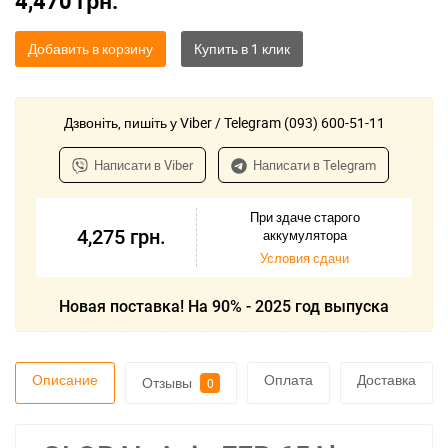
4,470
грн.
Добавить в корзину
Дзвоніть, пишіть у Viber / Telegram (093) 600-51-11
Написати в Viber
Написати в Telegram
При здаче старого
4,275
грн.
аккумулятора
Условия сдачи
Новая поставка! На 90% - 2025 год выпуска
Описание
Оплата
Доставка
Отзывы
0