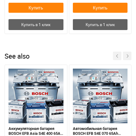
Купить
Купить
See also
Аккумуляторная батарея
Автомобильная батарея
BOSCH EFB Asia S4E 400 65Ah
BOSCH EFB S4E 070 65Ah