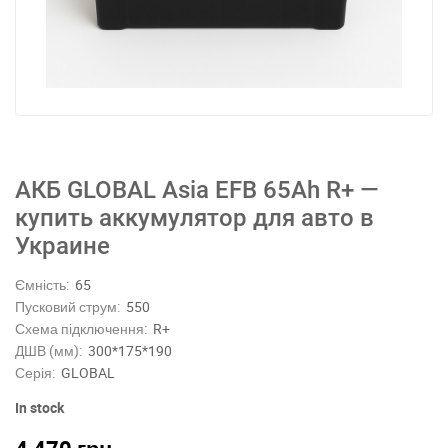
АКБ GLOBAL Asia EFB 65Ah R+ —
купить аккумулятор для авто в
Украине
Ємність:
65
Пусковий струм:
550
Схема підключення:
R+
ДШВ (мм):
300*175*190
Серія:
GLOBAL
In stock