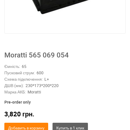
Moratti 565 069 054
Ємність:
65
Пусковий струм:
600
Схема підключення:
L+
ДШВ (мм):
230*173*200*220
Марка АКБ:
Moratti
Pre-order only
3,820
грн.
Добавить в корзину