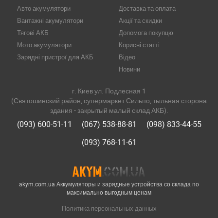
Авто акумулятори
Доставка та оплата
Вантажні акумулятори
Акції та скидки
Тягові АКБ
Допомога покупцю
Мото акумулятори
Корисні статті
Зарядні пристрої для АКБ
Відео
Новини
г. Киев ул. Подлесная 1
(Святошинский район, супермаркет Сильпо, тыльная сторона
здания - закрытый малый склад АКБ).
(093) 600-51-11
(067) 538-88-81
(098) 833-44-55
(093) 768-11-61
akym.com.ua Аккумуляторы и зарядные устройства со склада по
максимально выгодным ценам
Политика персональных данных