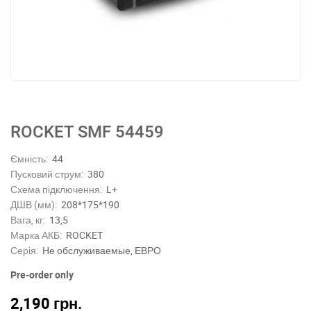
ROCKET SMF 54459
Ємність:
44
Пусковий струм:
380
Схема підключення:
L+
ДШВ (мм):
208*175*190
Вага, кг:
13,5
Марка АКБ:
ROCKET
Серія:
Не обслуживаемые, ЕВРО
Pre-order only
2,190
грн.