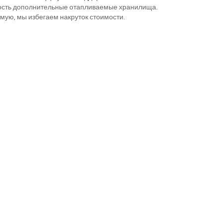
ность дополнительные отапливаемые хранилища.
мую, мы избегаем накруток стоимости.
11