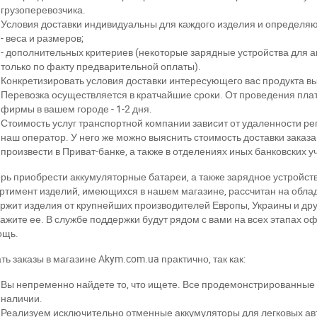
грузоперевозчика.
Условия доставки индивидуальны для каждого изделия и определяют
- веса и размеров;
- дополнительных критериев (некоторые зарядные устройства для а
только по факту предварительной оплаты).
Конкретизировать условия доставки интересующего вас продукта вы
Перевозка осуществляется в кратчайшие сроки. От проведения пла
фирмы в вашем городе - 1-2 дня.
Стоимость услуг транспортной компании зависит от удаленности ре
наш оператор. У него же можно выяснить стоимость доставки заказа
произвести в Приват-банке, а также в отделениях иных банковских 
рь приобрести аккумуляторные батареи, а также зарядное устройств
ртимент изделий, имеющихся в нашем магазине, рассчитан на обла
ржит изделия от крупнейших производителей Европы, Украины и др
кажите ее. В службе поддержки будут рядом с вами на всех этапах 
ощь.
ть заказы в магазине Akym.com.ua практично, так как:
Вы непременно найдете то, что ищете. Все продемонстрированные 
наличии.
Реализуем исключительно отменные аккумуляторы для легковых ав