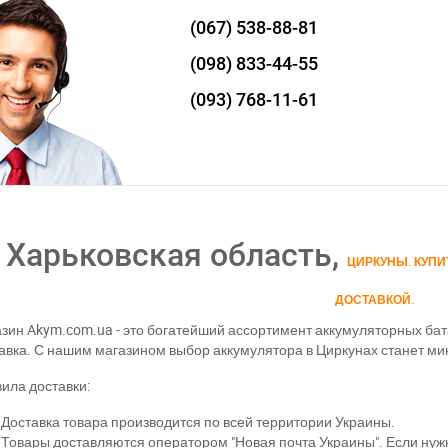
(067)
538-88-81
(098)
833-44-55
(093)
768-11-61
Харьковская область,
ЦИРКУНЫ. КУПИ
ДОСТАВКОЙ.
зин Akym.com.ua - это богатейший ассортимент аккумуляторных бат
авка. С нашим магазином выбор аккумулятора в Циркунах станет м
ила доставки:
Доставка товара производится по всей территории Украины.
Товары доставляются оператором "Новая почта Украины". Если нужн