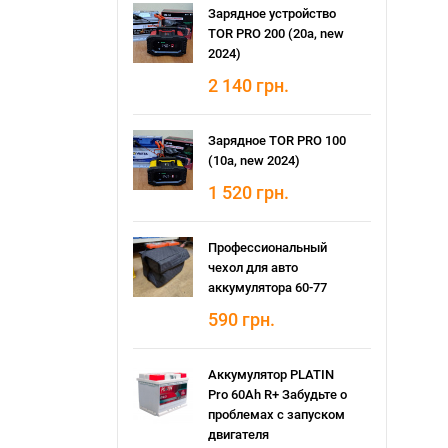
Зарядное устройство
TOR PRO 200 (20а, new
2024)
2 140
грн.
Зарядное TOR PRO 100
(10а, new 2024)
1 520
грн.
Профессиональный
чехол для авто
аккумулятора 60-77
590
грн.
Аккумулятор PLATIN
Pro 60Ah R+ Забудьте о
проблемах с запуском
двигателя