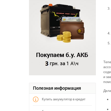
Тепе
ассо
соде
и за
пом
Полезная информация
Дела
Купить аккумулятор в кредит