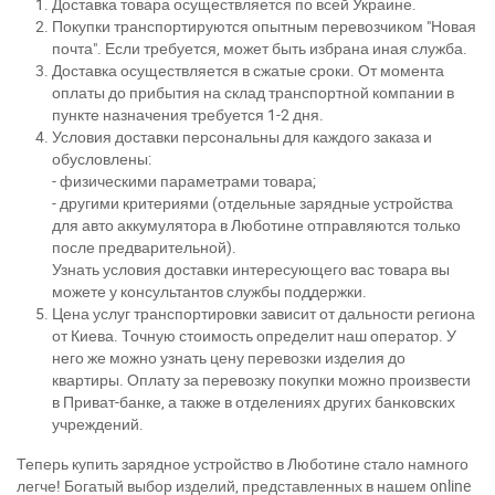
Доставка товара осуществляется по всей Украине.
Покупки транспортируются опытным перевозчиком "Новая
почта". Если требуется, может быть избрана иная служба.
Доставка осуществляется в сжатые сроки. От момента
оплаты до прибытия на склад транспортной компании в
пункте назначения требуется 1-2 дня.
Условия доставки персональны для каждого заказа и
обусловлены:
- физическими параметрами товара;
- другими критериями (отдельные зарядные устройства
для авто аккумулятора в Люботине отправляются только
после предварительной).
Узнать условия доставки интересующего вас товара вы
можете у консультантов службы поддержки.
Цена услуг транспортировки зависит от дальности региона
от Киева. Точную стоимость определит наш оператор. У
него же можно узнать цену перевозки изделия до
квартиры. Оплату за перевозку покупки можно произвести
в Приват-банке, а также в отделениях других банковских
учреждений.
Теперь купить зарядное устройство в Люботине стало намного
легче! Богатый выбор изделий, представленных в нашем online